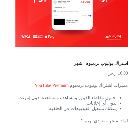
تراك يوتيوب بريميوم | شهر
16,
ر.س
يزات اشتراك يوتيوب بريميوم
YouTube Premium
:
تحميل مقاطع الفيديو ومشاهدة ومشاهدة بدون إنترنت
بدون أي إعلانات
يمكنك تشغيل الفيديوهات في الخلفية
اذا متجر سعودي بريم ؟