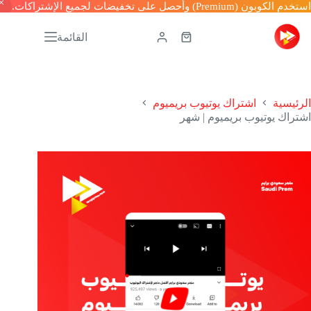
لكوبون (Premium) وأحصل على تخفيضات لجميع الإشتراكات.
القائمة
رئيسية
اشتراك يوتيوب بريميوم
تراك يوتيوب بريميوم | شهر