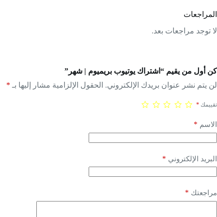
مراجعات
 توجد مراجعات بعد.
 أول من يقيم “اشتراك يوتيوب بريميوم | شهر”
 يتم نشر عنوان بريدك الإلكتروني.
الحقول الإلزامية مشار إليها بـ
*
يمك
*
*
اسم
*
ريد الإلكتروني
*
اجعتك