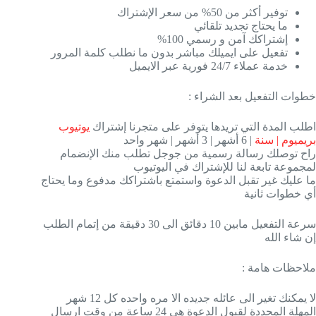
توفير أكثر من 50% من سعر الإشتراك
ما يحتاج تجديد تلقائي
إشتراكك آمن و رسمي 100%
تفعيل على ايميلك مباشر بدون ما نطلب كلمة المرور
خدمة عملاء 24/7 فورية عبر الايميل
وات التفعيل بعد الشراء :
لب المدة التي تريدها يتوفر على متجرنا إشتراك
يوتيوب
يميوم | سنة
| 6 أشهر | 3 أشهر | شهر واحد
ح توصلك رسالة رسمية من جوجل تطلب منك الإنضمام
جموعة تابعة لنا للإشتراك في اليوتيوب
 عليك غير تقبل الدعوة واستمتع باشتراكك مدفوع وما يحتاج
 خطوات ثانية
سرعة التفعيل مابين 10 دقائق الى 30 دقيقة من إتمام الطلب
 شاء الله
احظات هامة :
يمكنك تغير الى عائله جديده الا مره واحده كل 12 شهر
المهلة المحددة لقبول الدعوة هي 24 ساعة من وقت ارسال