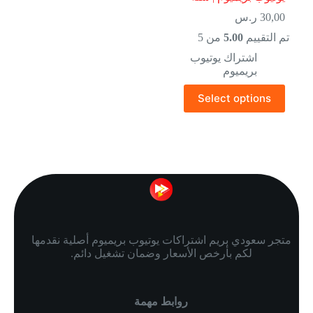
30,00
ر.س
تم التقييم
5.00
من 5
اشتراك يوتيوب
بريميوم
Select options
متجر سعودي بريم اشتراكات يوتيوب بريميوم أصلية نقدمها
لكم بأرخص الأسعار وضمان تشغيل دائم.
روابط مهمة